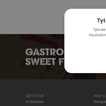
Tyt
Tyto we
Používání
UŽITEČNÉ
PRO N
O festivalu
Vstupe