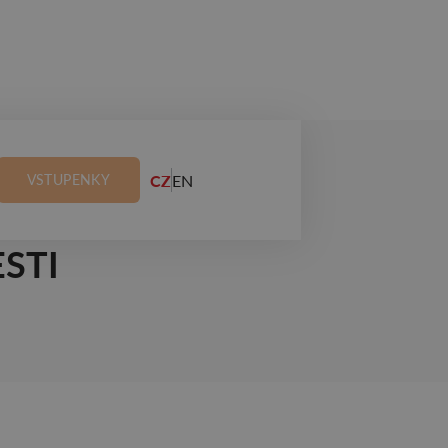
CZ
EN
VSTUPENKY
EET
STI