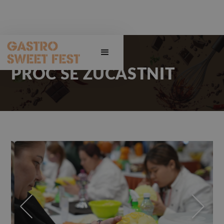
PROČ SE ZÚČASTNIT