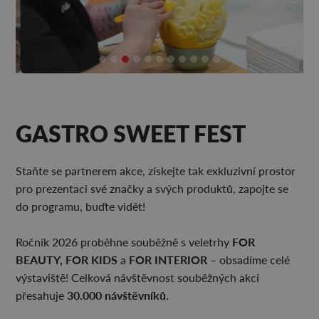
GASTRO SWEET FEST
Staňte se partnerem akce, získejte tak exkluzivní prostor
pro prezentaci své značky a svých produktů, zapojte se
do programu, buďte vidět!
FOR
Ročník 2026 proběhne souběžně s veletrhy
BEAUTY, FOR KIDS
FOR INTERIOR
a
– obsadíme celé
výstaviště! Celková návštěvnost souběžných akcí
30.000 návštěvníků
přesahuje
.