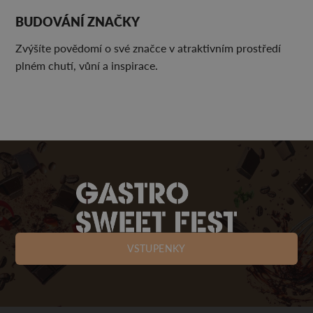
BUDOVÁNÍ ZNAČKY
Zvýšíte povědomí o své značce v atraktivním prostředí
plném chutí, vůní a inspirace.
VSTUPENKY