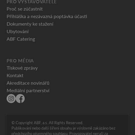
PRO VYSTAVOVATELE
Proč se zúčastnit
Přihláška a nezávazná poptávka účasti
Dokumenty ke stažení
Ubytování
ABF Catering
PRO MÉDIA
Tiskové zprávy
Kontakt
Akreditace novinářů
Mediální partnerství
© Copyright ABF, a.s. All Rights Reserved.
Publikování nebo další šíření obsahu je výslovně zakázáno bez
předchozího písemného souhlasu. Provozovatel neručí za