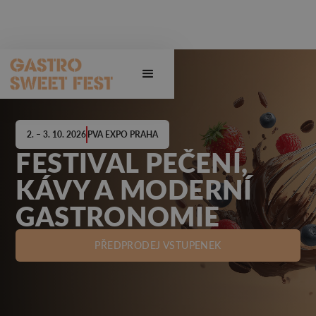
2. – 3. 10. 2026
PVA EXPO PRAHA
FESTIVAL PEČENÍ,
KÁVY A MODERNÍ
GASTRONOMIE
PŘEDPRODEJ VSTUPENEK