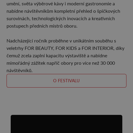
umění, světa výběrové kávy i moderní gastronomie a
nabídne návštěvníkům kompletní přehled o špičkových
surovinách, technologických inovacích a kreativních
postupech předních mistrů oboru.
Nadcházející ročník proběhne v unikátním souběhu s
veletrhy FOR BEAUTY, FOR KIDS a FOR INTERIOR, díky
čemuž zcela zaplní kapacitu výstaviště a nabídne
mimořádný zážitek napříč obory pro více než 30 000
návštěvníků.
O FESTIVALU