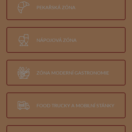
PEKAŘSKÁ ZÓNA
NÁPOJOVÁ ZÓNA
ZÓNA MODERNÍ GASTRONOMIE
FOOD TRUCKY A MOBILNÍ STÁNKY