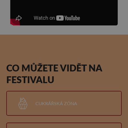
CO MŮŽETE VIDĚT NA
FESTIVALU
CUKRÁŘSKÁ ZÓNA