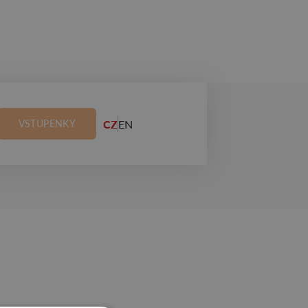
CZ
EN
VSTUPENKY