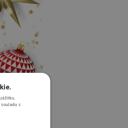
kie.
zážitku.
 souladu s