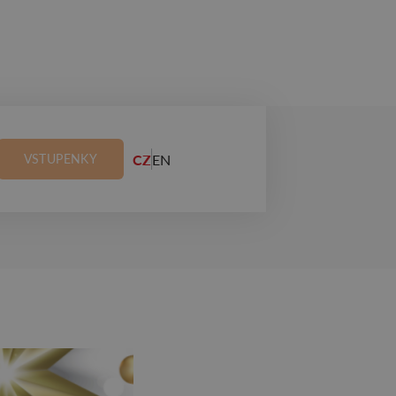
CZ
EN
VSTUPENKY