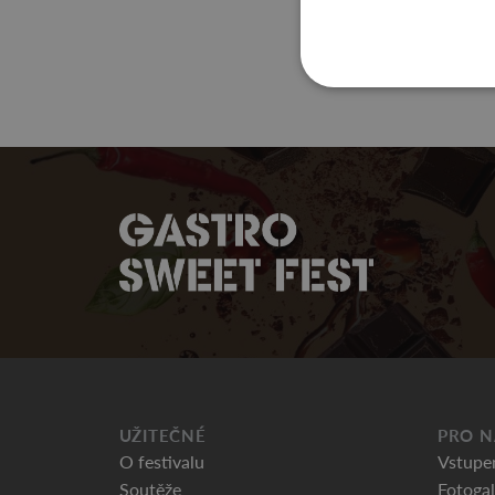
UŽITEČNÉ
PRO N
O festivalu
Vstupe
Soutěže
Fotogal