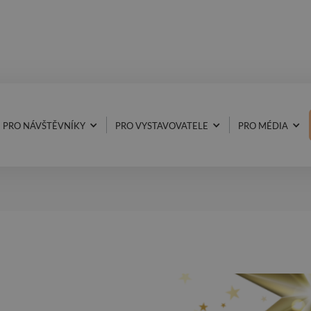
PRO NÁVŠTĚVNÍKY
PRO VYSTAVOVATELE
PRO MÉDIA
3.12.2024
PF 2025