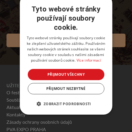
Tyto webové stránky
používají soubory
cookie.
Tyto webové stránky používají soubory cookie
VSTUPENKY
ke zlepšení uživatelského zážitku. Používáním
našich webových stránek souhlasíte se všemi
soubory cookie v souladu s našimi zásadami
používání souborů cookie.
Více informací
PŘIJMOUT VŠECHNY
UŽITEČNÉ
PŘIJMOUT NEZBYTNÉ
O festivalu
Soutěže
ZOBRAZIT PODROBNOSTI
Aktuality
Kontakty
Zásady ochrany osobních údajů
PVA EXPO PRAHA