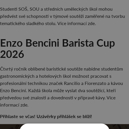
Studenti SOŠ, SOU a středních uměleckých škol mohou
předvést své schopnosti v týmové soutěži zaměřené na tvorbu
tematického sladkého stolu. Více informací zde.
Enzo Bencini Barista Cup
2026
Čtvrtý ročník oblíbené baristické soutěže nabídne studentům
gastronomických a hotelových škol možnost pracovat s
profesionální technikou značek Rancilio a Fiorenzato a kávou
Enzo Bencini. Každá škola může vyslat dva soutěžící, kteří
předvedou své znalosti a dovednosti v přípravě kávy. Více
informací zde.
Přihlaste se včas! Uzávěrky přihlášek se blíží!