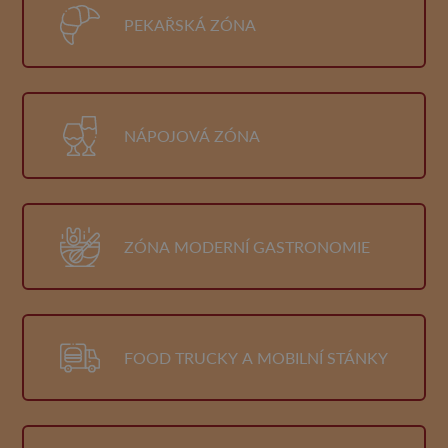
PEKAŘSKÁ ZÓNA
NÁPOJOVÁ ZÓNA
ZÓNA MODERNÍ GASTRONOMIE
FOOD TRUCKY A MOBILNÍ STÁNKY