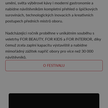
umění, světa výběrové kávy i moderní gastronomie a
nabídne návštěvníkům kompletní přehled o špičkových
surovinách, technologických inovacích a kreativních
postupech předních mistrů oboru.
Nadcházející ročník proběhne v unikátním souběhu s
veletrhy FOR BEAUTY, FOR KIDS a FOR INTERIOR, díky
čemuž zcela zaplní kapacitu výstaviště a nabídne
mimořádný zážitek napříč obory pro více než 30 000
návštěvníků.
O FESTIVALU