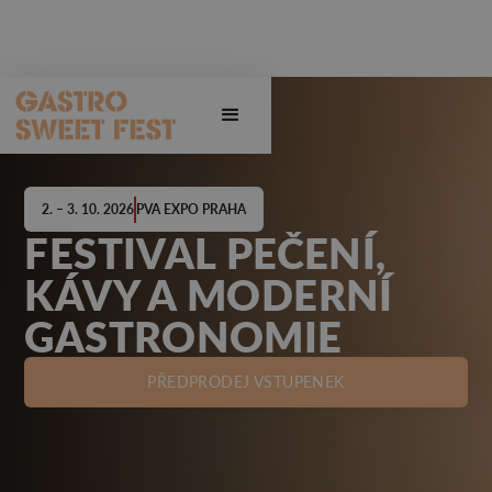
2. – 3. 10. 2026
PVA EXPO PRAHA
FESTIVAL PEČENÍ,
KÁVY A MODERNÍ
GASTRONOMIE
PŘEDPRODEJ VSTUPENEK