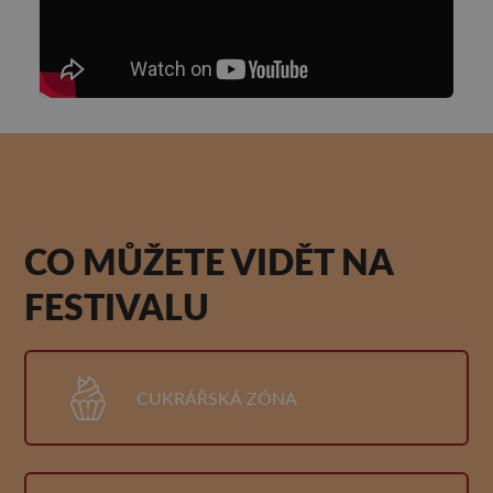
CO MŮŽETE VIDĚT NA
FESTIVALU
CUKRÁŘSKÁ ZÓNA